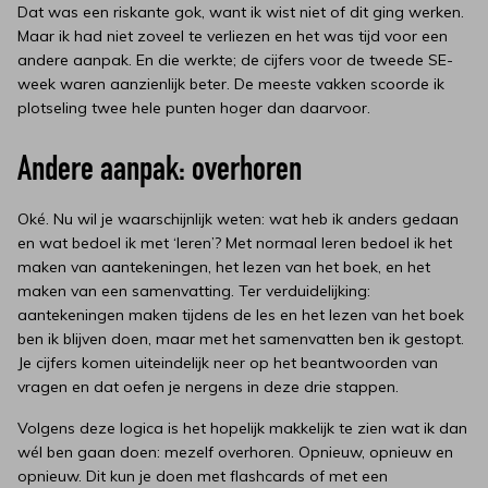
Dat was een riskante gok, want ik wist niet of dit ging werken.
Maar ik had niet zoveel te verliezen en het was tijd voor een
andere aanpak. En die werkte; de cijfers voor de tweede SE-
week waren aanzienlijk beter. De meeste vakken scoorde ik
plotseling twee hele punten hoger dan daarvoor.
Andere aanpak: overhoren
Oké. Nu wil je waarschijnlijk weten: wat heb ik anders gedaan
en wat bedoel ik met ‘leren’? Met normaal leren bedoel ik het
maken van aantekeningen, het lezen van het boek, en het
maken van een samenvatting. Ter verduidelijking:
aantekeningen maken tijdens de les en het lezen van het boek
ben ik blijven doen, maar met het samenvatten ben ik gestopt.
Je cijfers komen uiteindelijk neer op het beantwoorden van
vragen en dat oefen je nergens in deze drie stappen.
Volgens deze logica is het hopelijk makkelijk te zien wat ik dan
wél ben gaan doen: mezelf overhoren. Opnieuw, opnieuw en
opnieuw. Dit kun je doen met flashcards of met een