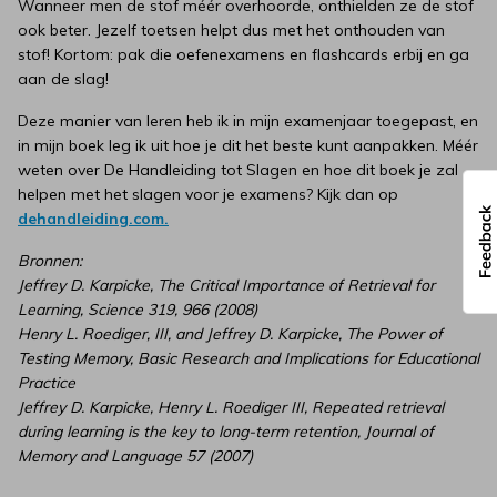
Wanneer men de stof méér overhoorde, onthielden ze de stof
ook beter. Jezelf toetsen helpt dus met het onthouden van
stof! Kortom: pak die oefenexamens en flashcards erbij en ga
aan de slag!
Deze manier van leren heb ik in mijn examenjaar toegepast, en
in mijn boek leg ik uit hoe je dit het beste kunt aanpakken. Méér
weten over De Handleiding tot Slagen en hoe dit boek je zal
helpen met het slagen voor je examens?
Kijk dan op
dehandleiding.com.
Bronnen:
Jeffrey D. Karpicke, The Critical Importance of Retrieval for
Learning, Science 319, 966 (2008)
Henry L. Roediger, III, and Jeffrey D. Karpicke, The Power of
Testing Memory, Basic Research and Implications for Educational
Practice
Jeffrey D. Karpicke, Henry L. Roediger III, Repeated retrieval
during learning is the key to long-term retention, Journal of
Memory and Language 57 (2007)