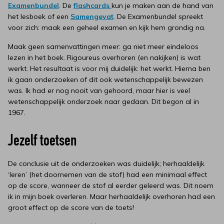
Examenbundel
. De
flashcards
kun je maken aan de hand van
het lesboek of een
Samengevat
. De Examenbundel spreekt
voor zich: maak een geheel examen en kijk hem grondig na.
Maak geen samenvattingen meer: ga niet meer eindeloos
lezen in het boek. Rigoureus overhoren (en nakijken) is wat
werkt. Het resultaat is voor mij duidelijk: het werkt. Hierna ben
ik gaan onderzoeken of dit ook wetenschappelijk bewezen
was. Ik had er nog nooit van gehoord, maar hier is veel
wetenschappelijk onderzoek naar gedaan. Dit begon al in
1967.
Jezelf toetsen
De conclusie uit de onderzoeken was duidelijk; herhaaldelijk
‘leren’ (het doornemen van de stof) had een minimaal effect
op de score, wanneer de stof al eerder geleerd was. Dit noem
ik in mijn boek overleren. Maar herhaaldelijk overhoren had een
groot effect op de score van de toets!