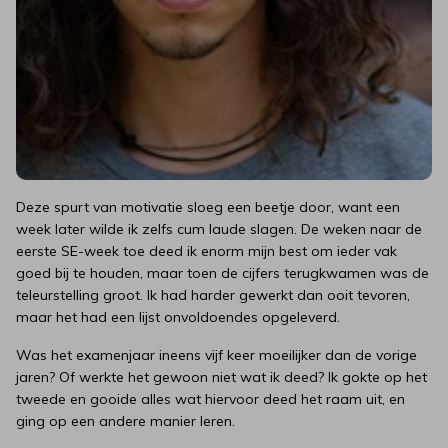
Deze spurt van motivatie sloeg een beetje door, want een
week later wilde ik zelfs cum laude slagen. De weken naar de
eerste SE-week toe deed ik enorm mijn best om ieder vak
goed bij te houden, maar toen de cijfers terugkwamen was de
teleurstelling groot. Ik had harder gewerkt dan ooit tevoren,
maar het had een lijst onvoldoendes opgeleverd.
Was het examenjaar ineens vijf keer moeilijker dan de vorige
jaren? Of werkte het gewoon niet wat ik deed? Ik gokte op het
tweede en gooide alles wat hiervoor deed het raam uit, en
ging op een andere manier leren.