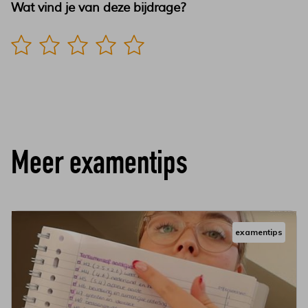
Meer examentips
examentips