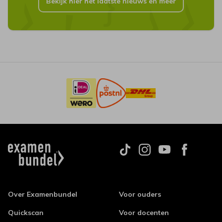
Bekijk hier het laatste nieuws en meer
Over Examenbundel
Voor ouders
Quickscan
Voor docenten