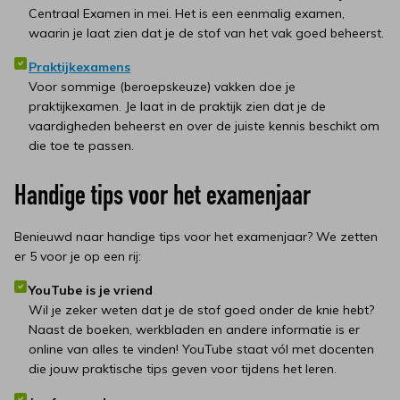
Centraal Examen in mei. Het is een eenmalig examen,
waarin je laat zien dat je de stof van het vak goed beheerst.
Praktijkexamens
Voor sommige (beroepskeuze) vakken doe je
praktijkexamen. Je laat in de praktijk zien dat je de
vaardigheden beheerst en over de juiste kennis beschikt om
die toe te passen.
Handige tips voor het examenjaar
Benieuwd naar handige tips voor het examenjaar? We zetten
er 5 voor je op een rij:
YouTube is je vriend
Wil je zeker weten dat je de stof goed onder de knie hebt?
Naast de boeken, werkbladen en andere informatie is er
online van alles te vinden! YouTube staat vól met docenten
die jouw praktische tips geven voor tijdens het leren.