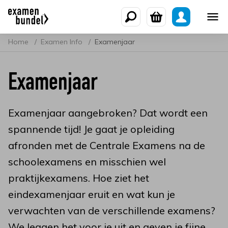
Home
Examen Info
Examenjaar
Examenjaar
Examenjaar aangebroken? Dat wordt een
spannende tijd! Je gaat je opleiding
afronden met de Centrale Examens na de
schoolexamens en misschien wel
praktijkexamens. Hoe ziet het
eindexamenjaar eruit en wat kun je
verwachten van de verschillende examens?
We leggen het voor je uit en geven je fijne