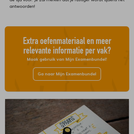
antwoorden!
Extra oefenmateriaal en meer
relevante informatie per vak?
Maak gebruik van Mijn Examenbundel!
Ga naar Mijn Examenbundel