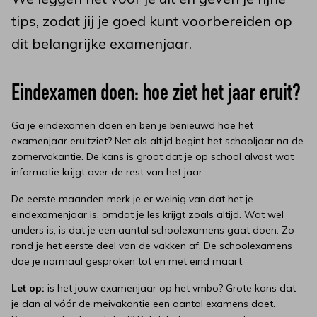
tips, zodat jij je goed kunt voorbereiden op
dit belangrijke examenjaar.
Eindexamen doen: hoe ziet het jaar eruit?
Ga je eindexamen doen en ben je benieuwd hoe het
examenjaar eruitziet? Net als altijd begint het schooljaar na de
zomervakantie. De kans is groot dat je op school alvast wat
informatie krijgt over de rest van het jaar.
De eerste maanden merk je er weinig van dat het je
eindexamenjaar is, omdat je les krijgt zoals altijd. Wat wel
anders is, is dat je een aantal schoolexamens gaat doen. Zo
rond je het eerste deel van de vakken af. De schoolexamens
doe je normaal gesproken tot en met eind maart.
Let op:
is het jouw examenjaar op het vmbo? Grote kans dat
je dan al vóór de meivakantie een aantal examens doet.