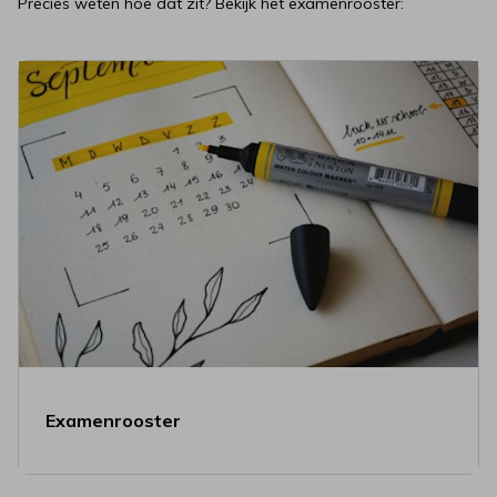
Precies weten hoe dat zit? Bekijk het examenrooster:
Examenrooster