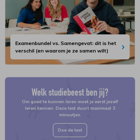
Examenbundel vs. Samengevat: dit is het
verschil (en waarom je ze samen wilt)
Welk studiebeest ben jij?
Om goed te kunnen leren moet je eerst jezelf
leren kennen. Deze test duurt maximaal 3
minuutjes.
Doe de test