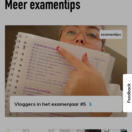
Meer examentips
examentips
Vloggers in het examenjaar #5