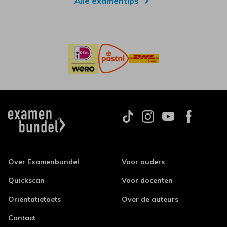
Alle examentips
Over Examenbundel
Voor ouders
Quickscan
Voor docenten
Oriëntatietoets
Over de auteurs
Contact