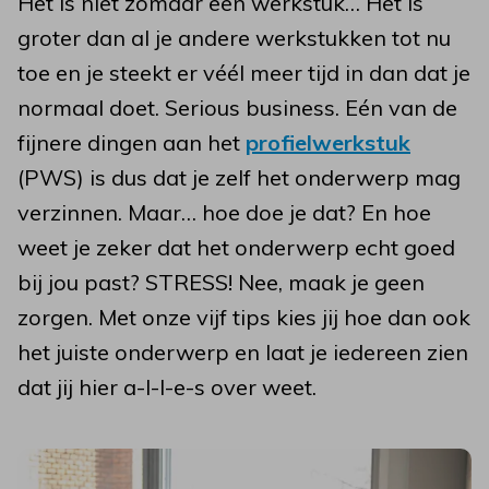
Het is niet zomaar een werkstuk… Het is
groter dan al je andere werkstukken tot nu
toe en je steekt er véél meer tijd in dan dat je
normaal doet. Serious business. Eén van de
fijnere dingen aan het
profielwerkstuk
(PWS) is dus dat je zelf het onderwerp mag
verzinnen. Maar… hoe doe je dat? En hoe
weet je zeker dat het onderwerp echt goed
bij jou past? STRESS! Nee, maak je geen
zorgen. Met onze vijf tips kies jij hoe dan ook
het juiste onderwerp en laat je iedereen zien
dat jij hier a-l-l-e-s over weet.