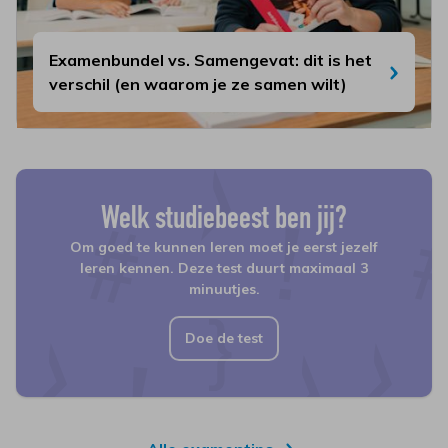
Examenbundel vs. Samengevat: dit is het
verschil (en waarom je ze samen wilt)
Welk studiebeest ben jij?
Om goed te kunnen leren moet je eerst jezelf
leren kennen. Deze test duurt maximaal 3
minuutjes.
Doe de test