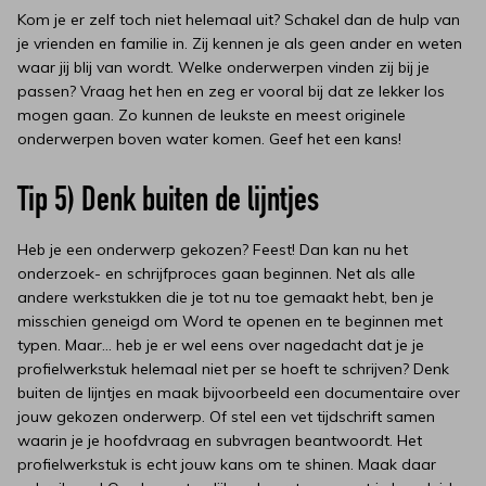
Kom je er zelf toch niet helemaal uit? Schakel dan de hulp van
je vrienden en familie in. Zij kennen je als geen ander en weten
waar jij blij van wordt. Welke onderwerpen vinden zij bij je
passen? Vraag het hen en zeg er vooral bij dat ze lekker los
mogen gaan. Zo kunnen de leukste en meest originele
onderwerpen boven water komen. Geef het een kans!
Tip 5) Denk buiten de lijntjes
Heb je een onderwerp gekozen? Feest! Dan kan nu het
onderzoek- en schrijfproces gaan beginnen. Net als alle
andere werkstukken die je tot nu toe gemaakt hebt, ben je
misschien geneigd om Word te openen en te beginnen met
typen. Maar… heb je er wel eens over nagedacht dat je je
profielwerkstuk helemaal niet per se hoeft te schrijven? Denk
buiten de lijntjes en maak bijvoorbeeld een documentaire over
jouw gekozen onderwerp. Of stel een vet tijdschrift samen
waarin je je hoofdvraag en subvragen beantwoordt. Het
profielwerkstuk is echt jouw kans om te shinen. Maak daar