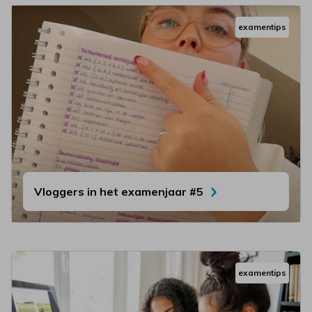
examentips
Vloggers in het examenjaar #5
examentips