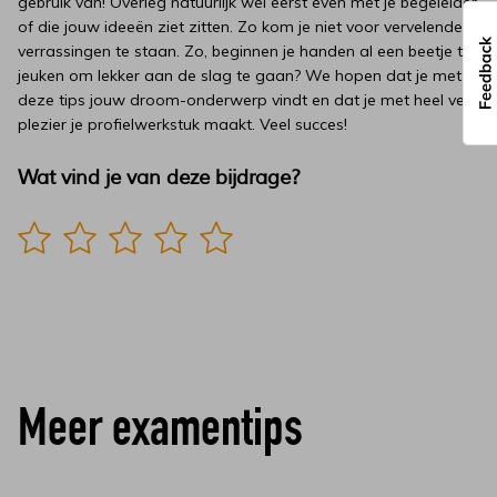
gebruik van! Overleg natuurlijk wel eerst even met je begeleider
of die jouw ideeën ziet zitten. Zo kom je niet voor vervelende
verrassingen te staan. Zo, beginnen je handen al een beetje te
jeuken om lekker aan de slag te gaan? We hopen dat je met
deze tips jouw droom-onderwerp vindt en dat je met heel veel
plezier je profielwerkstuk maakt. Veel succes!
Meer examentips