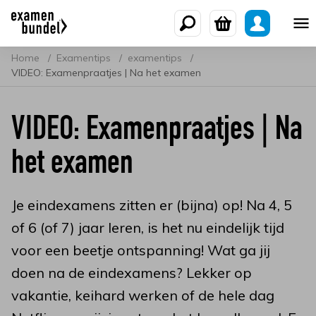
Home
Examentips
examentips
VIDEO: Examenpraatjes | Na het examen
VIDEO: Examenpraatjes | Na
het examen
Je eindexamens zitten er (bijna) op! Na 4, 5
of 6 (of 7) jaar leren, is het nu eindelijk tijd
voor een beetje ontspanning! Wat ga jij
doen na de eindexamens? Lekker op
vakantie, keihard werken of de hele dag