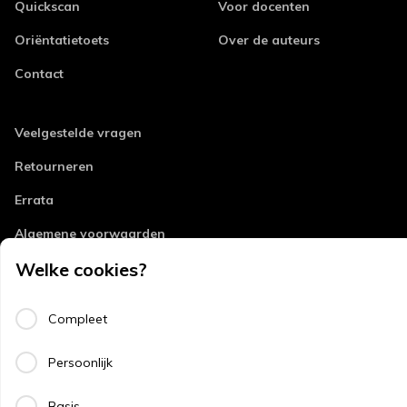
Quickscan
Voor docenten
Oriëntatietoets
Over de auteurs
Contact
Veelgestelde vragen
Retourneren
Errata
Algemene voorwaarden
Welke cookies?
Disclaimer
Privacy
Compleet
Copyright
Persoonlijk
Basis