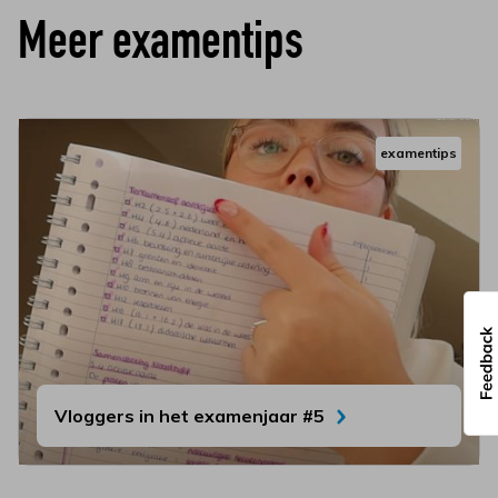
Meer examentips
examentips
Vloggers in het examenjaar #5