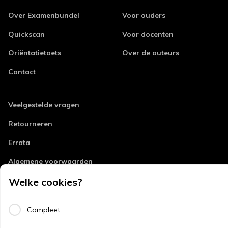
Over Examenbundel
Voor ouders
Quickscan
Voor docenten
Oriëntatietoets
Over de auteurs
Contact
Veelgestelde vragen
Retourneren
Errata
Algemene voorwaarden
Welke cookies?
Disclaimer
Privacy
Compleet
Copyright