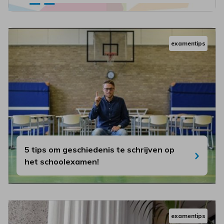
examentips
5 tips om geschiedenis te schrijven op
het schoolexamen!
examentips