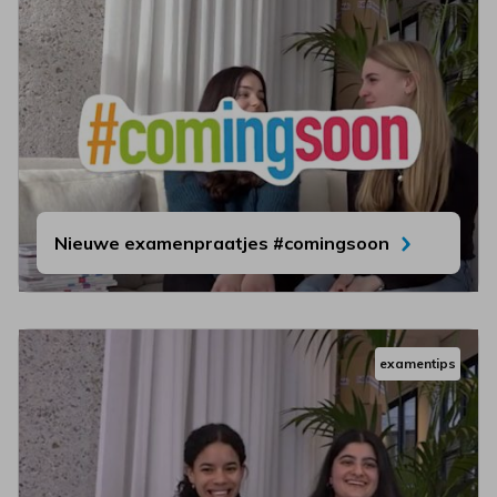
Nieuwe examenpraatjes #comingsoon
examentips