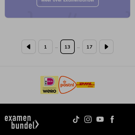
1
13
17
...
...