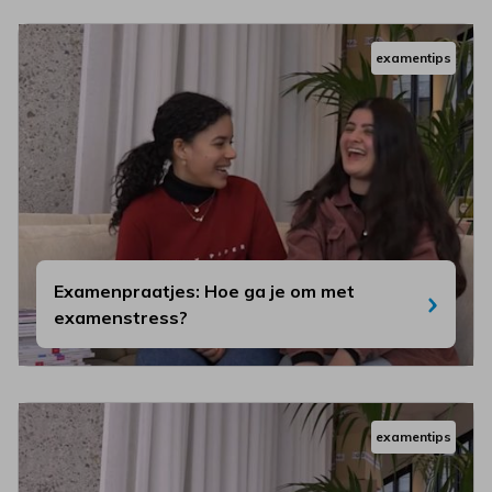
examentips
Examenpraatjes: Hoe ga je om met
examenstress?
examentips