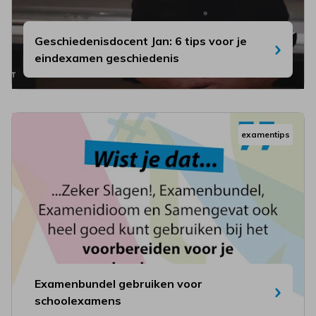
Geschiedenisdocent Jan: 6 tips voor je
eindexamen geschiedenis
examentips
Examenbundel gebruiken voor
schoolexamens