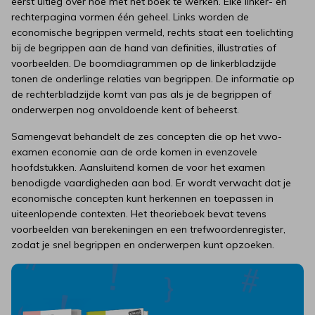
eerst uitleg over hoe met het boek te werken. Elke linker- en
rechterpagina vormen één geheel. Links worden de
economische begrippen vermeld, rechts staat een toelichting
bij de begrippen aan de hand van definities, illustraties of
voorbeelden. De boomdiagrammen op de linkerbladzijde
tonen de onderlinge relaties van begrippen. De informatie op
de rechterbladzijde komt van pas als je de begrippen of
onderwerpen nog onvoldoende kent of beheerst.
Samengevat behandelt de zes concepten die op het vwo-
examen economie aan de orde komen in evenzovele
hoofdstukken. Aansluitend komen de voor het examen
benodigde vaardigheden aan bod. Er wordt verwacht dat je
economische concepten kunt herkennen en toepassen in
uiteenlopende contexten. Het theorieboek bevat tevens
voorbeelden van berekeningen en een trefwoordenregister,
zodat je snel begrippen en onderwerpen kunt opzoeken.