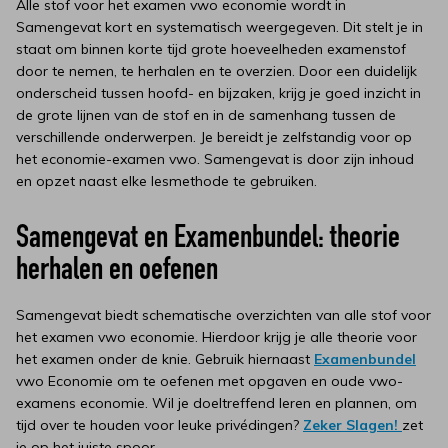
Alle stof voor het examen vwo economie wordt in
Samengevat kort en systematisch weergegeven. Dit stelt je in
staat om binnen korte tijd grote hoeveelheden examenstof
door te nemen, te herhalen en te overzien. Door een duidelijk
onderscheid tussen hoofd- en bijzaken, krijg je goed inzicht in
de grote lijnen van de stof en in de samenhang tussen de
verschillende onderwerpen. Je bereidt je zelfstandig voor op
het economie-examen vwo. Samengevat is door zijn inhoud
en opzet naast elke lesmethode te gebruiken.
Samengevat en Examenbundel: theorie
herhalen en oefenen
Samengevat biedt schematische overzichten van alle stof voor
het examen vwo economie. Hierdoor krijg je alle theorie voor
het examen onder de knie. Gebruik hiernaast
Examenbundel
vwo Economie om te oefenen met opgaven en oude vwo-
examens economie. Wil je doeltreffend leren en plannen, om
tijd over te houden voor leuke privédingen?
Zeker Slagen!
zet
je op het juiste spoor.