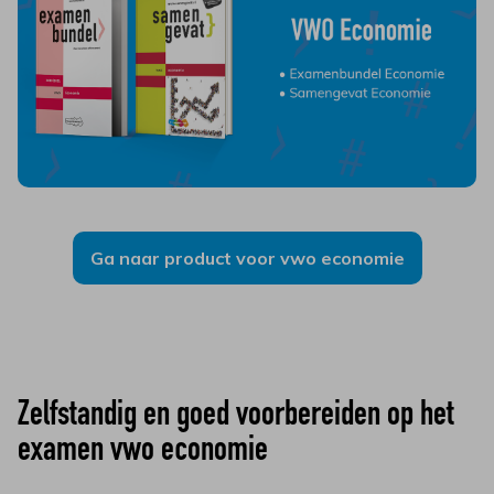
Ga naar product voor vwo economie
Zelfstandig en goed voorbereiden op het
examen vwo economie