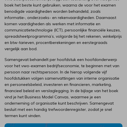
boek het beste kunt gebruiken, waarna de voor het examen
benodigde vaardigheden worden behandeld, zoals
informatie-, onderzoeks- en rekenvaardigheden. Daarnaast
komen vaardigheden als werken met informatie en
communicatietechnologie (ICT), persoonlijke financiële keuzes,
spreadsheetprogramma’s, volgorde bij het rekenen, winkelprijs
en btw-tarieven, procentberekeningen en eerstegraads
vergelijk aan bod.
Samengevat behandelt per hoofdstuk een hoofdonderwerp
voor het vwo-examen bedrijfseconomie, te beginnen met van
persoon naar rechtspersoon. In de hierop volgende vijf
hoofdstukken volgen samenvattingen van interne organisatie
en personeelsbeleid, investeren en financieren, marketing,
financieel beleid en verslaglegging. In de bijlage van het boek
vind je het Business Model Canvas, waarmee je een
onderneming of organisatie kunt beschrijven. Samengevat
besluit met een handig trefwoordenregister, zodat je snel
termen kunt vinden.