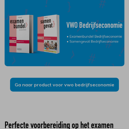
Ga naar product voor vwo bedrijfseconomie
Perfecte voorbereiding op het examen