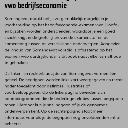
vwo bedrijfseconomie
Samengevat maakt het je zo gemakkelijk mogelijk in je
voorbereiding op het bedrijfseconomie-examen vwo. Hoofd-
en bijzaken worden onderscheiden, waardoor je een goed
inzicht krijgt in de grote lijnen van de examenstof en de
samenhang tussen de verschillende onderwerpen. Aangezien
de inhoud van Samengevat volledig is afgestemd op het
examen vwo aardrijskunde, is dit boek naast elke lesmethode
te gebruiken.
De linker- en rechterbladzijde van Samengevat vormen één
geheel. De begrippen worden links kort weergegeven en rechts
nader toegelicht door definities, illustraties of
voorbeeldopgaven. Op de linkerpagina bevinden zich
boomdiagrammen die de onderlinge relaties tussen begrippen
tonen. Hierdoor kun je snel nagaan of je de genoemde
onderwerpen kent. Op de rechterpagina staat meer
informatie, voor als je de begrippen nog onvoldoende kent of
beheerst.