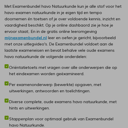
Met Examenbundel havo Natuurkunde kun je alle stof voor het
havo-examen natuurkunde in je eigen tijd en tempo
doornemen én toetsen of je over voldoende kennis, inzicht en
vaardigheid beschikt. Op je online dashbaord zie je hoe je
ervoor staat;. En in de gratis online leeromgeving
mijnexamenbundel.nl
leer en oefen je gericht, bijvoorbeeld
met onze uitlegvideo's. De Examenbundel voldoet aan de
laatste exameneisen en bevat behalve vele oude examens
havo natuurkunde de volgende onderdelen:
Oriëntatietoets met vragen over alle onderwerpen die op
het eindexamen worden geëxamineerd.
Per examenonderwerp (bewerkte) opgaven, met
uitwerkingen, antwoorden en toelichtingen.
Diverse complete, oude examens havo natuurkunde, met
hints en uitwerkingen.
Stappenplan voor optimaal gebruik van Examenbundel
havo Natuurkunde.