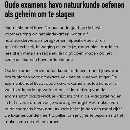
Oude examens havo natuurkunde oefenen
als geheim om te slagen
Examenbundel havo Natuurkunde geeft je de beste
voorbereiding op het eindexamen, waar vijf
hoofdonderwerpen terugkomen. Specifiek beeld- en
geluidstechniek, beweging en energie, materialen, aarde en
heelal en meten en regelen. Je krijgt open vragen op het
centraal examen havo natuurkunde.
Oude examens havo natuurkunde oefenen maakt jouw pad
om te slagen voor dit exacte vak een stuk eenvoudiger. De
Examenbundel bevat oude havo-examens natuurkunde. Je
weet zodoende op welke manier de toetsing van de
examenstof plaatsvindt, je krijgt inzicht in de vraagstelling en
in het niveau dat er van je wordt gevraagd. Het maken van
oude examens havo natuurkunde helpt je aan een mooi cijfer.
De Examenbundel heeft tabellen om je cijfer te bepalen na het
maken van de oefenexamens.