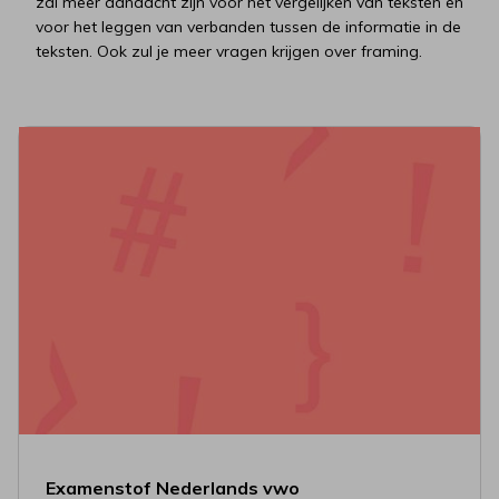
zal meer aandacht zijn voor het vergelijken van teksten en
voor het leggen van verbanden tussen de informatie in de
teksten. Ook zul je meer vragen krijgen over framing.
Examenstof Nederlands vwo