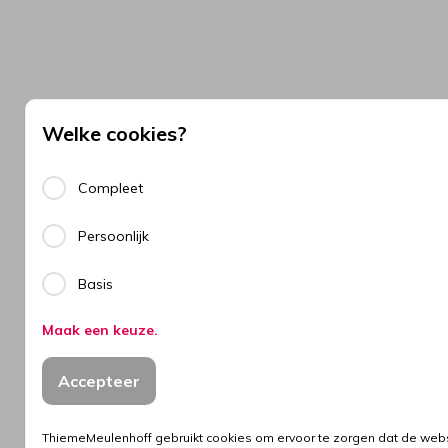
Welke cookies?
Compleet
Persoonlijk
Basis
Maak een keuze.
Accepteer
ThiemeMeulenhoff gebruikt cookies om ervoor te zorgen dat de webs