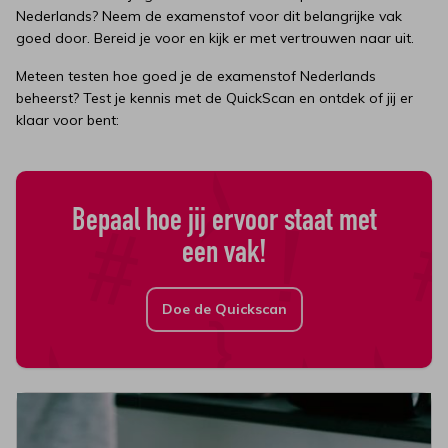
Nederlands? Neem de examenstof voor dit belangrijke vak
goed door. Bereid je voor en kijk er met vertrouwen naar uit.
Meteen testen hoe goed je de examenstof Nederlands
beheerst? Test je kennis met de QuickScan en ontdek of jij er
klaar voor bent:
Bepaal hoe jij ervoor staat met
een vak!
Doe de Quickscan