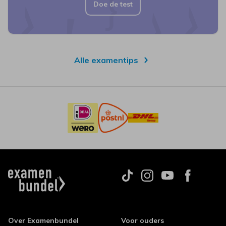
Doe de test
Alle examentips
Over Examenbundel
Voor ouders