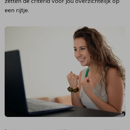
zetten de criteria voor jou overzichtelijk op
een rijtje.