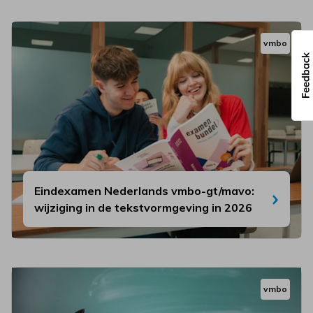
vmbo
Eindexamen Nederlands vmbo-gt/mavo:
wijziging in de tekstvormgeving in 2026
vmbo