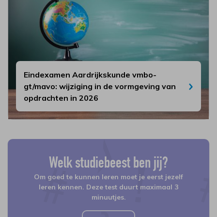
Eindexamen Aardrijkskunde vmbo-
gt/mavo: wijziging in de vormgeving van
opdrachten in 2026
Welk studiebeest ben jij?
Om goed te kunnen leren moet je eerst jezelf
leren kennen. Deze test duurt maximaal 3
minuutjes.