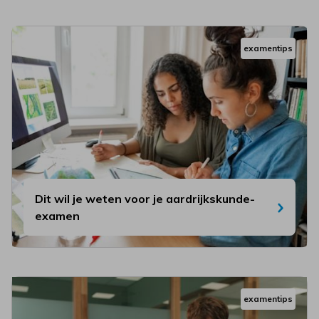
examentips
Dit wil je weten voor je aardrijkskunde-
examen
examentips