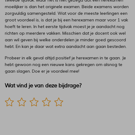
tweede tijdvak. Maar het is niet gezegd dat een herexamen
moeilijker is dan het originele examen. Beide examens worden
zorgvuldig samengesteld. Wat voor de meeste leerlingen een
groot voordeel is, is dat je bij een herexamen maar voor 1 vak
hoeft te leren. In het eerste tijdvak moest je je aandacht nog
richten op meerdere vakken. Misschien dat je docent ook wel
aan wil geven bij welke onderdelen je minder goed gescoord
hebt. En kan je daar wat extra aandacht aan gaan besteden.
Probeer in elk geval altijd positief je herexamen in te gaan. Je
hebt gewoon nog een nieuwe kans gekregen om alsnog te
gaan slagen. Doe er je voordeel mee!