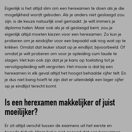
Eigenlijk is het altijd slim om een herexamen te doen als je die
mogelijkheid wordt geboden. Als je anders niet geslaagd zou
zijn, is de keuze natuurlijk snel gemaakt. Je wilt immers je
diploma halen. Maar ook als je al geslaagd bent, zou je
eigenlijk altijd moeten kiezen voor een herexamen. Zo kun je
proberen om je eindcijfer voor een bepaald vak nog wat op te
krikken. Omdat dat leuker staat op je eindlijst, bijvoorbeeld. Of
omdat je wilt proberen om voor je opleiding cum laude te
slagen. Het kan ook zijn dat je je kans op toelating tot je
vervolgopleiding wilt vergroten. Het mooie is dat bij een
herexamen in elk geval altijd het hoogst behaalde cijfer telt. En
je dus niet bang hoeft te zijn dat er uiteindelijk een lager cijfer
op je eindlijst terecht komt.
Is een herexamen makkelijker of juist
moeilijker?
Er zit altijd verschil tussen de examens uit het eerste en