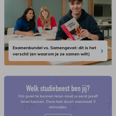
Examenbundel vs. Samengevat: dit is het
verschil (en waarom je ze samen wilt)
Welk studiebeest ben jij?
Om goed te kunnen leren moet je eerst jezelf
leren kennen. Deze test duurt maximaal 3
minuutjes.