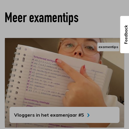
Meer examentips
examentips
Vloggers in het examenjaar #5