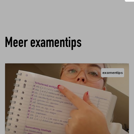
Meer examentips
examentips