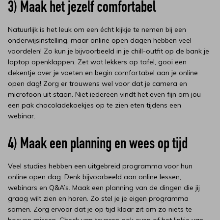
3) Maak het jezelf comfortabel
Natuurlijk is het leuk om een écht kijkje te nemen bij een
onderwijsinstelling, maar online open dagen hebben veel
voordelen! Zo kun je bijvoorbeeld in je chill-outfit op de bank je
laptop openklappen. Zet wat lekkers op tafel, gooi een
dekentje over je voeten en begin comfortabel aan je online
open dag! Zorg er trouwens wel voor dat je camera en
microfoon uit staan. Niet iedereen vindt het even fijn om jou
een pak chocoladekoekjes op te zien eten tijdens een
webinar.
4) Maak een planning en wees op tijd
Veel studies hebben een uitgebreid programma voor hun
online open dag. Denk bijvoorbeeld aan online lessen,
webinars en Q&A’s. Maak een planning van de dingen die jij
graag wilt zien en horen. Zo stel je je eigen programma
samen. Zorg ervoor dat je op tijd klaar zit om zo niets te