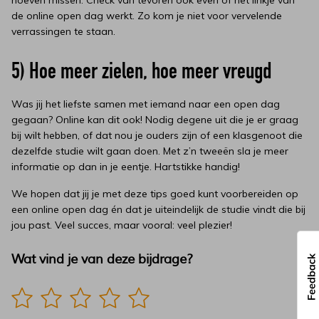
hoeven missen. Check van tevoren ook even of het linkje van
de online open dag werkt. Zo kom je niet voor vervelende
verrassingen te staan.
5) Hoe meer zielen, hoe meer vreugd
Was jij het liefste samen met iemand naar een open dag
gegaan? Online kan dit ook! Nodig degene uit die je er graag
bij wilt hebben, of dat nou je ouders zijn of een klasgenoot die
dezelfde studie wilt gaan doen. Met z’n tweeën sla je meer
informatie op dan in je eentje. Hartstikke handig!
We hopen dat jij je met deze tips goed kunt voorbereiden op
een online open dag én dat je uiteindelijk de studie vindt die bij
jou past. Veel succes, maar vooral: veel plezier!