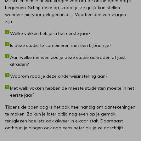
Misschien heb je al wat vragen voordat de online open dag is
begonnen. Schrijf deze op, zodat je ze gelijk kan stellen
wanneer hiervoor gelegenheid is. Voorbeelden van vragen
zijn:
Welke vakken heb je in het eerste jaar?
Is deze studie te combineren met een bijbaantje?
Aan welke mensen zou je deze studie aanraden of juist
afraden?
Waarom raad je deze onderwijsinstelling aan?
Met welk vakken hebben de meeste studenten moeite in het
eerste jaar?
Tijdens de open dag is het ook heel handig om aantekeningen
te maken. Zo kun je later altijd nog even op je gemak
teruglezen hoe iets ook alweer in elkaar stak. Daarnaast
onthoud je dingen ook nog eens beter als je ze opschrijft.