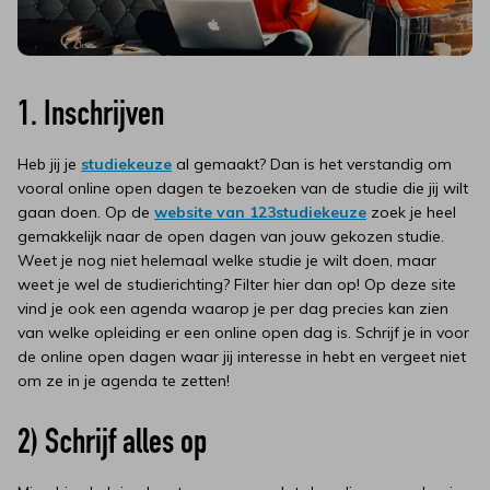
1. Inschrijven
Heb jij je
studiekeuze
al gemaakt? Dan is het verstandig om
vooral online open dagen te bezoeken van de studie die jij wilt
gaan doen. Op de
website van 123studiekeuze
zoek je heel
gemakkelijk naar de open dagen van jouw gekozen studie.
Weet je nog niet helemaal welke studie je wilt doen, maar
weet je wel de studierichting? Filter hier dan op! Op deze site
vind je ook een agenda waarop je per dag precies kan zien
van welke opleiding er een online open dag is. Schrijf je in voor
de online open dagen waar jij interesse in hebt en vergeet niet
om ze in je agenda te zetten!
2) Schrijf alles op