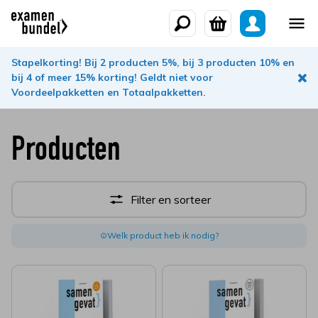
Stapelkorting! Bij 2 producten 5%, bij 3 producten 10% en
bij 4 of meer 15% korting! Geldt niet voor
Voordeelpakketten en Totaalpakketten.
Producten
Filter en sorteer
Welk product heb ik nodig?