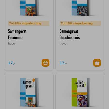
Tot 15% stapelkorting
Tot 15% stapelkorting
Samengevat
Samengevat
Economie
Geschiedenis
havo
havo
17,-
17,-