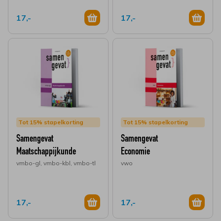
17,-
17,-
Tot 15% stapelkorting
Tot 15% stapelkorting
Samengevat
Samengevat
Maatschappijkunde
Economie
vmbo-gl, vmbo-kbl, vmbo-tl
vwo
17,-
17,-