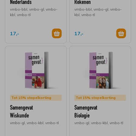
Nederlands
Rekenen
vmbo-bbl, vmbo-gl, vmbo-
vmbo-bbl, vmbo-gl, vmbo-
kbl, vmbo-tl
kbl, vmbo-tl
17,-
17,-
Tot 15% stapelkorting
Tot 15% stapelkorting
Samengevat
Samengevat
Wiskunde
Biologie
vmbo-gl, vmbo-kbl, vmbo-tl
vmbo-gl, vmbo-kbl, vmbo-tl