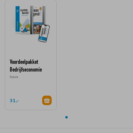
Voordeelpakket
Bedrijfseconomie
havo
31,-