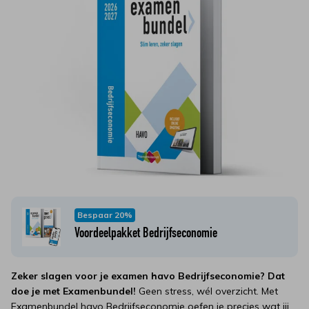
Bespaar 20%
Voordeelpakket Bedrijfseconomie
Zeker slagen voor je examen havo Bedrijfseconomie? Dat
doe je met Examenbundel!
Geen stress, wél overzicht. Met
Examenbundel havo Bedrijfseconomie oefen je precies wat jij