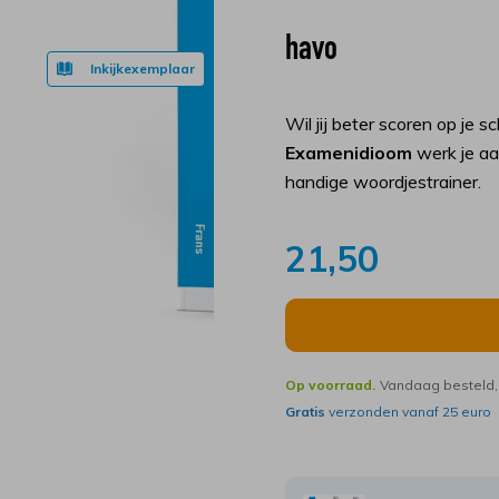
havo
Inkijkexemplaar
Wil jij beter scoren op je
Examenidioom
werk je aa
handige woordjestrainer.
21,50
Op voorraad.
Vandaag besteld, 
Gratis
verzonden vanaf 25 euro