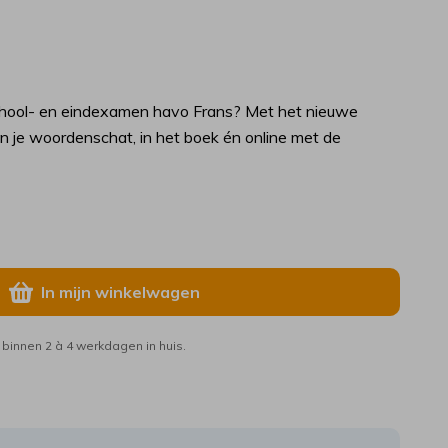
 school- en eindexamen havo Frans? Met het nieuwe
n je woordenschat, in het boek én online met de
In mijn winkelwagen
binnen 2 à 4 werkdagen in huis.