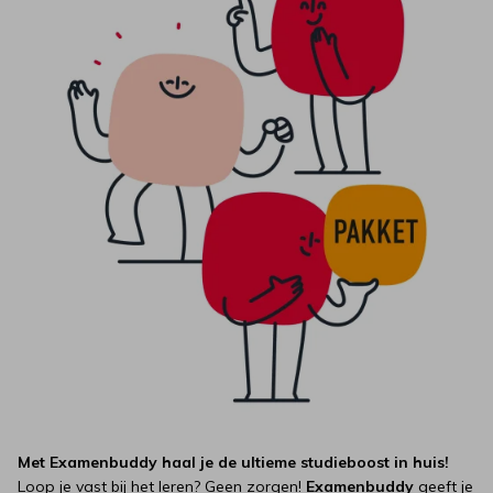
Met Examenbuddy haal je de ultieme studieboost in huis!
Loop je vast bij het leren? Geen zorgen!
Examenbuddy
geeft je