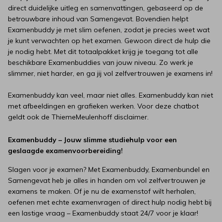
direct duidelijke uitleg en samenvattingen, gebaseerd op de
betrouwbare inhoud van Samengevat. Bovendien helpt
Examenbuddy je met slim oefenen, zodat je precies weet wat
je kunt verwachten op het examen. Gewoon direct de hulp die
je nodig hebt. Met dit totaalpakket krijg je toegang tot alle
beschikbare Examenbuddies van jouw niveau. Zo werk je
slimmer, niet harder, en ga jij vol zelfvertrouwen je examens in!
Examenbuddy kan veel, maar niet alles. Examenbuddy kan niet
met afbeeldingen en grafieken werken. Voor deze chatbot
geldt ook de
ThiemeMeulenhoff disclaimer.
Examenbuddy – Jouw slimme studiehulp voor een
geslaagde examenvoorbereiding!
Slagen voor je examen? Met Examenbuddy, Examenbundel en
Samengevat heb je alles in handen om vol zelfvertrouwen je
examens te maken. Of je nu de examenstof wilt herhalen,
oefenen met echte examenvragen of direct hulp nodig hebt bij
een lastige vraag – Examenbuddy staat 24/7 voor je klaar!