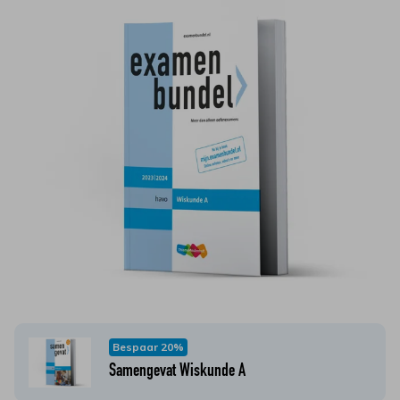
Bespaar 20%
Samengevat Wiskunde A