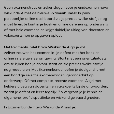
Geen examenstress en zeker slagen voor je eindexamen havo
wiskunde A met de nieuwe
Examenbundel
! In jouw
persoonlijke online dashboard zie je precies welke stof je nog
moet leren. Je kunt in je boek en online oefenen op onderwerp
of met hele examens en krijgt duidelijke uitleg van docenten en
vakexperts hoe je opgaven oplost.
Met
Examenbundel havo Wiskunde A
ga je vol
zelfvertrouwen het examen in. Je oefent met het boek en
online in je eigen leeromgeving. Start met een oriëntatietoets
om te kijken hoe je ervoor staat en zie precies welke stof je
nog moet leren. Met Examenbundel oefen je doelgericht met
een handige selectie examenvragen, gerangschikt op
onderwerp. Of met complete, recente examens. Altijd met
heldere uitleg van docenten en vakexperts bij de antwoorden,
zodat je oefent en leert tegelijk. Zo vergroot je je kennis en
algemene, profielspecifieke en wiskundige vaardigheden.
In Examenbundel havo Wiskunde A vind je: