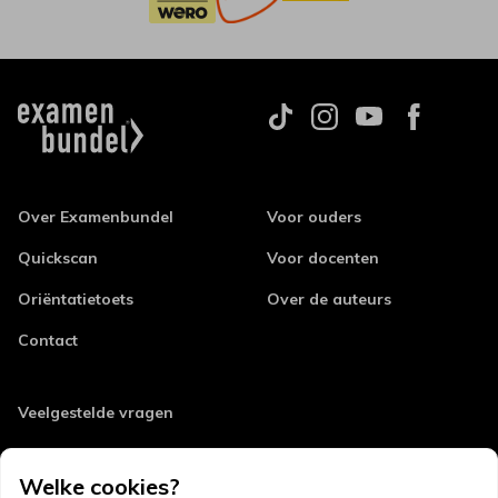
Over Examenbundel
Voor ouders
Quickscan
Voor docenten
Oriëntatietoets
Over de auteurs
Contact
Veelgestelde vragen
Retourneren
Welke cookies?
Errata