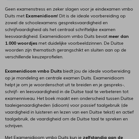
Geen examenstress en zeker slagen voor je eindexamen vmbo
Duits met
Examenidioom
! Dit is de ideale voorbereiding op
zowel de schoolexamens gespreksvaardigheid en
schrijfvaardigheid als het centraal schriftelijke examen
leesvaardigheid. Examenidioom vmbo Duits bevat
meer dan
1.000 woordjes
met duidelijke voorbeeldzinnen. De Duitse
woorden zijn thematisch gerangschikt en sluiten aan op de
verschillende keuzeprofielen.
Examenidioom vmbo Duits
biedt jou de ideale voorbereiding
op je mondeling en centrale examen Duits. Examenidioom
helpt je om je woordenschat uit te breiden en je gespreks-,
schrijf- en leesvaardigheid in de Duitse taal te verbeteren tot
examenniveau. Het boek maakt een onderscheid tussen Duitse
taaleigenaardigheden (idioom) voor passief taalgebruik (de
vaardigheid in luisteren en lezen van een Duitse tekst) en actief
taalgebruik, de vaardigheid om de Duitse taal te spreken en
schrijven.
Met Examenidioom vmbo Duits kun je
zelfstandig aan de