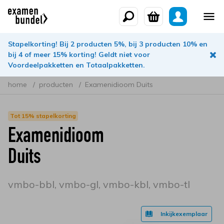
Stapelkorting! Bij 2 producten 5%, bij 3 producten 10% en
bij 4 of meer 15% korting! Geldt niet voor
Voordeelpakketten en Totaalpakketten.
home
producten
Examenidioom Duits
Tot 15% stapelkorting
Examenidioom
Duits
vmbo-bbl, vmbo-gl, vmbo-kbl, vmbo-tl
Inkijkexemplaar