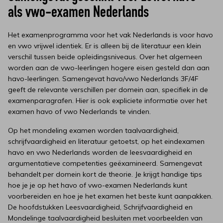
als vwo-examen Nederlands
Het examenprogramma voor het vak Nederlands is voor havo
en vwo vrijwel identiek. Er is alleen bij de literatuur een klein
verschil tussen beide opleidingsniveaus. Over het algemeen
worden aan de vwo-leerlingen hogere eisen gesteld dan aan
havo-leerlingen. Samengevat havo/vwo Nederlands 3F/4F
geeft de relevante verschillen per domein aan, specifiek in de
examenparagrafen. Hier is ook expliciete informatie over het
examen havo of vwo Nederlands te vinden.
Op het mondeling examen worden taalvaardigheid,
schrijfvaardigheid en literatuur getoetst, op het eindexamen
havo en vwo Nederlands worden de leesvaardigheid en
argumentatieve competenties geëxamineerd. Samengevat
behandelt per domein kort de theorie. Je krijgt handige tips
hoe je je op het havo of vwo-examen Nederlands kunt
voorbereiden en hoe je het examen het beste kunt aanpakken.
De hoofdstukken Leesvaardigheid, Schrijfvaardigheid en
Mondelinge taalvaardigheid besluiten met voorbeelden van