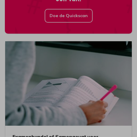
Doe de Quickscan
Examenbundel of Samengevat voor