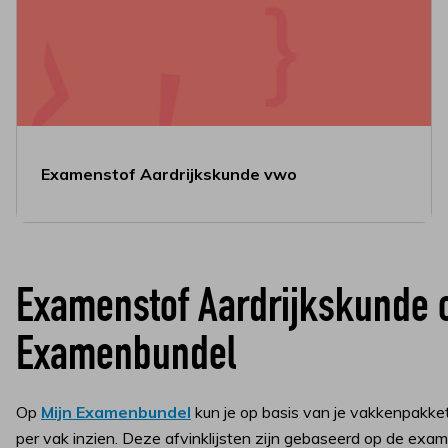
Examenstof Aardrijkskunde vwo
Examenstof Aardrijkskunde 
Examenbundel
Op
Mijn Examenbundel
kun je op basis van je vakkenpakke
per vak inzien. Deze afvinklijsten zijn gebaseerd op de ex