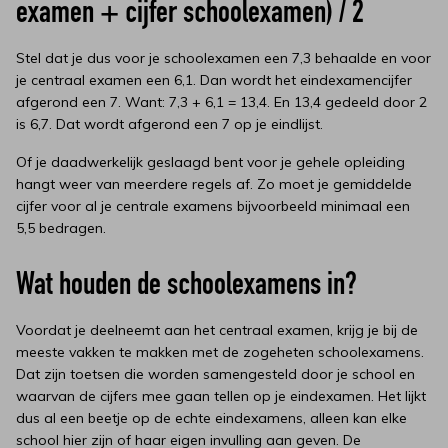
examen + cijfer schoolexamen) / 2
Stel dat je dus voor je schoolexamen een 7,3 behaalde en voor
je centraal examen een 6,1. Dan wordt het eindexamencijfer
afgerond een 7. Want: 7,3 + 6,1 = 13,4. En 13,4 gedeeld door 2
is 6,7. Dat wordt afgerond een 7 op je eindlijst.
Of je daadwerkelijk geslaagd bent voor je gehele opleiding
hangt weer van meerdere regels af. Zo moet je gemiddelde
cijfer voor al je centrale examens bijvoorbeeld minimaal een
5,5 bedragen.
Wat houden de schoolexamens in?
Voordat je deelneemt aan het centraal examen, krijg je bij de
meeste vakken te makken met de zogeheten schoolexamens.
Dat zijn toetsen die worden samengesteld door je school en
waarvan de cijfers mee gaan tellen op je eindexamen. Het lijkt
dus al een beetje op de echte eindexamens, alleen kan elke
school hier zijn of haar eigen invulling aan geven. De