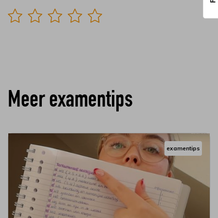
Meer examentips
examentips