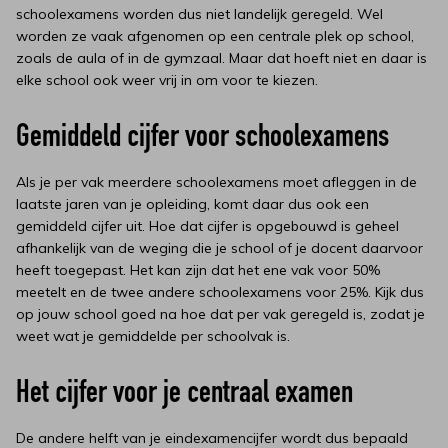
schoolexamens worden dus niet landelijk geregeld. Wel
worden ze vaak afgenomen op een centrale plek op school,
zoals de aula of in de gymzaal. Maar dat hoeft niet en daar is
elke school ook weer vrij in om voor te kiezen.
Gemiddeld cijfer voor schoolexamens
Als je per vak meerdere schoolexamens moet afleggen in de
laatste jaren van je opleiding, komt daar dus ook een
gemiddeld cijfer uit. Hoe dat cijfer is opgebouwd is geheel
afhankelijk van de weging die je school of je docent daarvoor
heeft toegepast. Het kan zijn dat het ene vak voor 50%
meetelt en de twee andere schoolexamens voor 25%. Kijk dus
op jouw school goed na hoe dat per vak geregeld is, zodat je
weet wat je gemiddelde per schoolvak is.
Het cijfer voor je centraal examen
De andere helft van je eindexamencijfer wordt dus bepaald