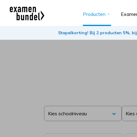
Producten
Examen
Stapelkorting! Bij 2 producten 5%, b
Kies schoolniveau
Kies