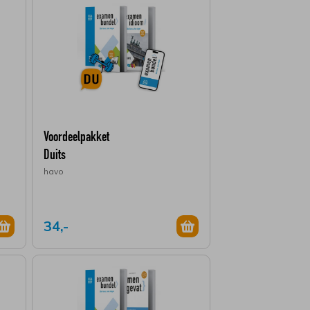
Voordeelpakket
Duits
havo
34,-