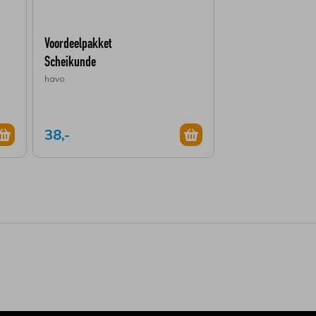
Voordeelpakket
Scheikunde
havo
38,-