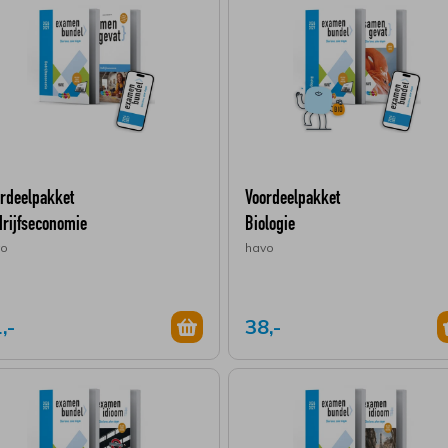
rdeelpakket
Voordeelpakket
rijfseconomie
Biologie
vo
havo
,-
38,-