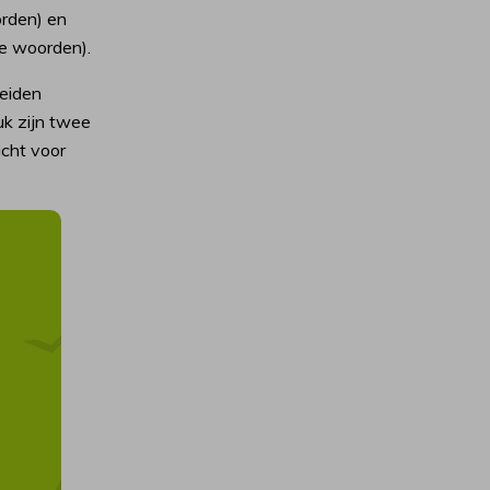
orden) en
ve woorden).
eiden
uk zijn twee
cht voor