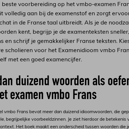
de beste voorbereiding op het vmbo-examen Fran
it volledig aan bij de examenstof en zorgt ervoor
at in de Franse taal uitbreidt. Als je de noodza
rden kent, begrijp je de examenteksten sneller,
s en schrijf je gemakkelijker Franse teksten. Kies
re scholieren voor het Examenidioom vmbo Fran
zelf met een goed examencijfer.
dan duizend woorden als oefe
het examen vmbo Frans
 vmbo Frans bevat meer dan duizend idioomwoorden, die gep
le, begrijpelijke voorbeeldzinnen. Je ziet hierdoor de betekenis 
context. Het boek maakt een onderscheid tussen woorden die j