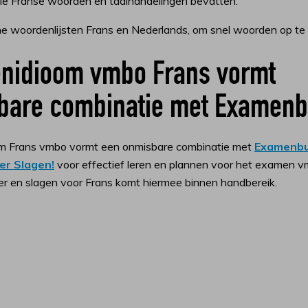
ie Franse woorden en taalhandelingen bevatten.
he woordenlijsten Frans en Nederlands, om snel woorden op te
nidioom vmbo Frans vormt
bare combinatie met Examen
m Frans vmbo vormt een onmisbare combinatie met
Examenb
er Slagen!
voor effectief leren en plannen voor het examen v
er en slagen voor Frans komt hiermee binnen handbereik.