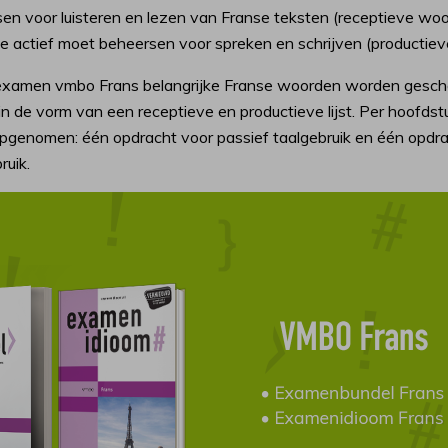
en voor luisteren en lezen van Franse teksten (receptieve wo
je actief moet beheersen voor spreken en schrijven (productie
examen vmbo Frans belangrijke Franse woorden worden gesch
 de vorm van een receptieve en productieve lijst. Per hoofdst
pgenomen: één opdracht voor passief taalgebruik en één opdra
ruik.