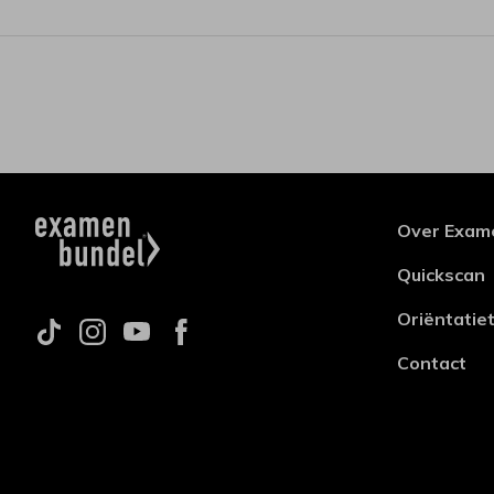
Over Exam
Quickscan
Oriëntatie
Contact