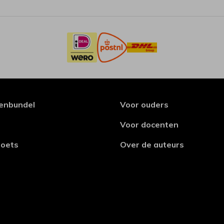
enbundel
Voor ouders
Voor docenten
toets
Over de auteurs