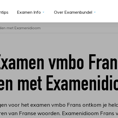
tips
Examen Info
Over Examenbundel
len met Examenidioom
Examen vmbo Fran
en met Examenid
gen voor het examen vmbo Frans ontkom je hela
eren van Franse woorden. Examenidioom Frans